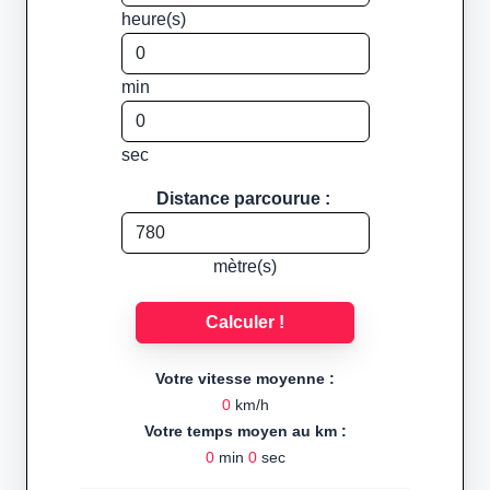
heure(s)
min
sec
Distance parcourue :
mètre(s)
Calculer !
Votre vitesse moyenne :
0
km/h
Votre temps moyen au km :
0
min
0
sec