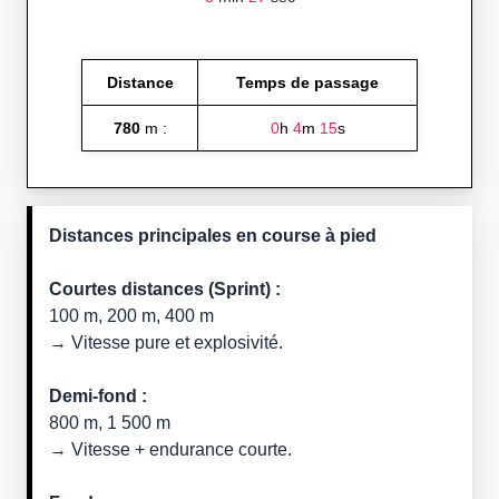
Distance
Temps de passage
780
m :
0
h
4
m
15
s
Distances principales en course à pied
Courtes distances (Sprint) :
100 m, 200 m, 400 m
→ Vitesse pure et explosivité.
Demi-fond :
800 m, 1 500 m
→ Vitesse + endurance courte.