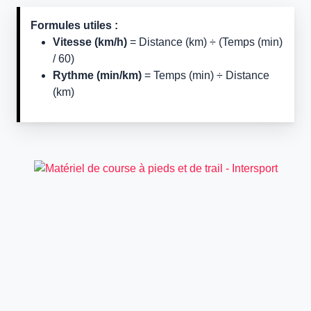
Formules utiles :
Vitesse (km/h)
= Distance (km) ÷ (Temps (min)
/ 60)
Rythme (min/km)
= Temps (min) ÷ Distance
(km)