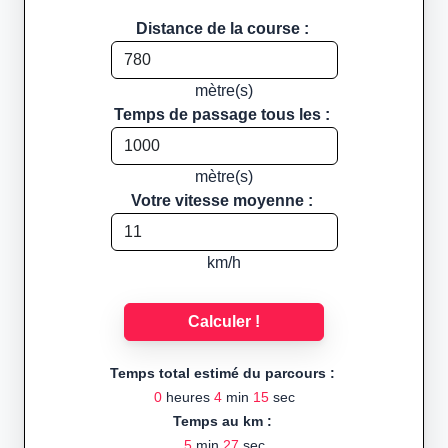
Distance de la course :
mètre(s)
Temps de passage tous les :
mètre(s)
Votre vitesse moyenne :
km/h
Calculer !
Temps total estimé du parcours :
0
heures
4
min
15
sec
Temps au km :
5
min
27
sec