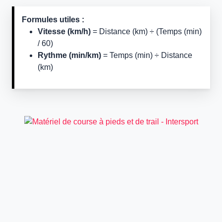
Formules utiles :
Vitesse (km/h)
= Distance (km) ÷ (Temps (min)
/ 60)
Rythme (min/km)
= Temps (min) ÷ Distance
(km)