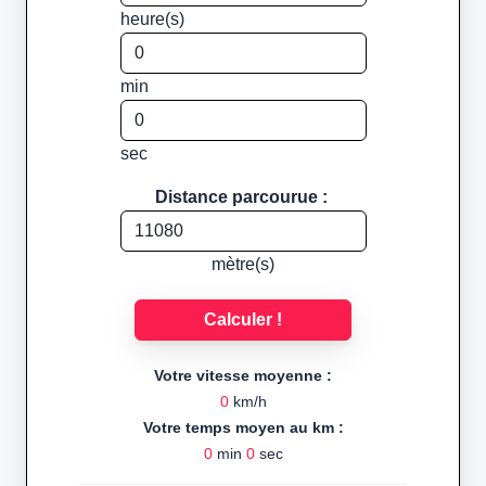
heure(s)
min
sec
Distance parcourue :
mètre(s)
Calculer !
Votre vitesse moyenne :
0
km/h
Votre temps moyen au km :
0
min
0
sec