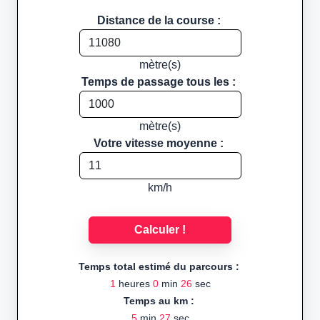
Distance de la course :
mètre(s)
Temps de passage tous les :
mètre(s)
Votre vitesse moyenne :
km/h
Calculer !
Temps total estimé du parcours :
1
heures
0
min
26
sec
Temps au km :
5
min
27
sec