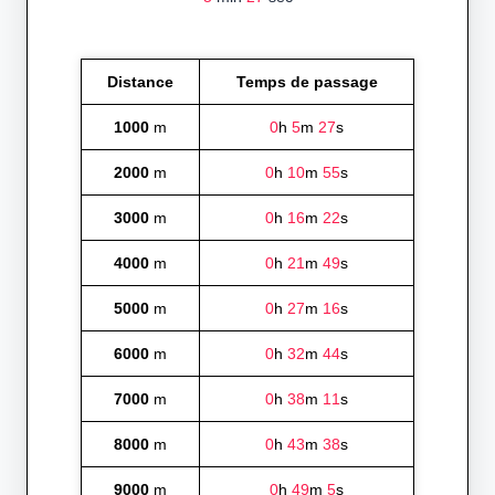
Distance
Temps de passage
1000
m
0
h
5
m
27
s
2000
m
0
h
10
m
55
s
3000
m
0
h
16
m
22
s
4000
m
0
h
21
m
49
s
5000
m
0
h
27
m
16
s
6000
m
0
h
32
m
44
s
7000
m
0
h
38
m
11
s
8000
m
0
h
43
m
38
s
9000
m
0
h
49
m
5
s