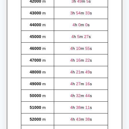
42000
m
3
h
49
m
5
s
43000
m
3
h
54
m
33
s
44000
m
4
h
0
m
0
s
45000
m
4
h
5
m
27
s
46000
m
4
h
10
m
55
s
47000
m
4
h
16
m
22
s
48000
m
4
h
21
m
49
s
49000
m
4
h
27
m
16
s
50000
m
4
h
32
m
44
s
51000
m
4
h
38
m
11
s
52000
m
4
h
43
m
38
s