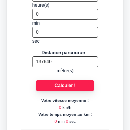
heure(s)
min
sec
Distance parcourue :
mètre(s)
Calculer !
Votre vitesse moyenne :
0
km/h
Votre temps moyen au km :
0
min
0
sec