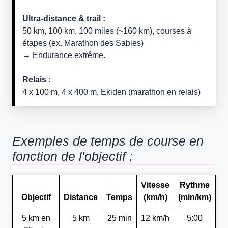
Ultra-distance & trail :
50 km, 100 km, 100 miles (~160 km), courses à
étapes (ex. Marathon des Sables)
→ Endurance extrême.
Relais :
4 x 100 m, 4 x 400 m, Ekiden (marathon en relais)
Exemples de temps de course en
fonction de l'objectif :
Vitesse
Rythme
Objectif
Distance
Temps
(km/h)
(min/km)
5 km en
5 km
25 min
12 km/h
5:00