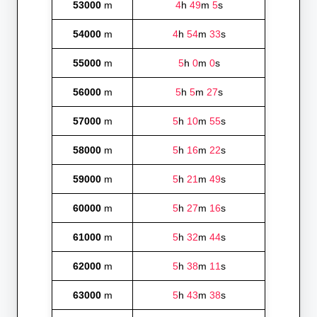
53000
m
4
h
49
m
5
s
54000
m
4
h
54
m
33
s
55000
m
5
h
0
m
0
s
56000
m
5
h
5
m
27
s
57000
m
5
h
10
m
55
s
58000
m
5
h
16
m
22
s
59000
m
5
h
21
m
49
s
60000
m
5
h
27
m
16
s
61000
m
5
h
32
m
44
s
62000
m
5
h
38
m
11
s
63000
m
5
h
43
m
38
s