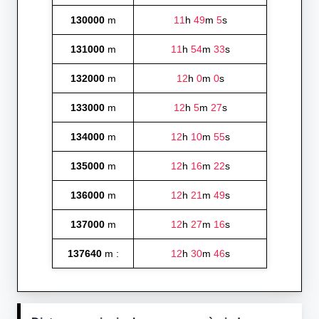
130000
m
11
h
49
m
5
s
131000
m
11
h
54
m
33
s
132000
m
12
h
0
m
0
s
133000
m
12
h
5
m
27
s
134000
m
12
h
10
m
55
s
135000
m
12
h
16
m
22
s
136000
m
12
h
21
m
49
s
137000
m
12
h
27
m
16
s
137640
m :
12
h
30
m
46
s