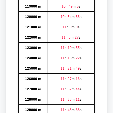
119000
m
10
h
49
m
5
s
120000
m
10
h
54
m
33
s
121000
m
11
h
0
m
0
s
122000
m
11
h
5
m
27
s
123000
m
11
h
10
m
55
s
124000
m
11
h
16
m
22
s
125000
m
11
h
21
m
49
s
126000
m
11
h
27
m
16
s
127000
m
11
h
32
m
44
s
128000
m
11
h
38
m
11
s
129000
m
11
h
43
m
38
s