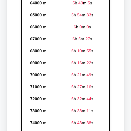
64000
m
5
h
49
m
5
s
65000
m
5
h
54
m
33
s
66000
m
6
h
0
m
0
s
67000
m
6
h
5
m
27
s
68000
m
6
h
10
m
55
s
69000
m
6
h
16
m
22
s
70000
m
6
h
21
m
49
s
71000
m
6
h
27
m
16
s
72000
m
6
h
32
m
44
s
73000
m
6
h
38
m
11
s
74000
m
6
h
43
m
38
s