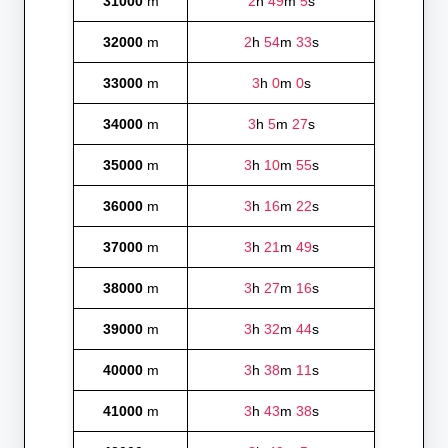
31000
m
2
h
49
m
5
s
32000
m
2
h
54
m
33
s
33000
m
3
h
0
m
0
s
34000
m
3
h
5
m
27
s
35000
m
3
h
10
m
55
s
36000
m
3
h
16
m
22
s
37000
m
3
h
21
m
49
s
38000
m
3
h
27
m
16
s
39000
m
3
h
32
m
44
s
40000
m
3
h
38
m
11
s
41000
m
3
h
43
m
38
s