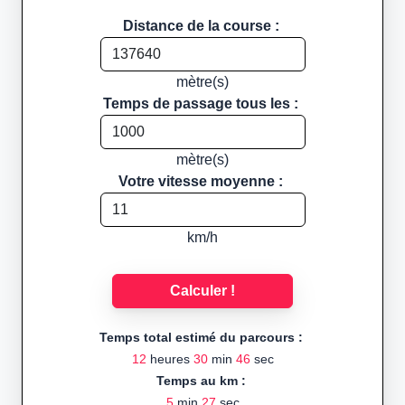
Distance de la course :
mètre(s)
Temps de passage tous les :
mètre(s)
Votre vitesse moyenne :
km/h
Calculer !
Temps total estimé du parcours :
12
heures
30
min
46
sec
Temps au km :
5
min
27
sec