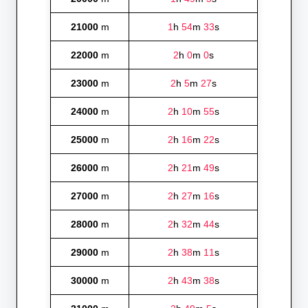
21000
m
1
h
54
m
33
s
22000
m
2
h
0
m
0
s
23000
m
2
h
5
m
27
s
24000
m
2
h
10
m
55
s
25000
m
2
h
16
m
22
s
26000
m
2
h
21
m
49
s
27000
m
2
h
27
m
16
s
28000
m
2
h
32
m
44
s
29000
m
2
h
38
m
11
s
30000
m
2
h
43
m
38
s