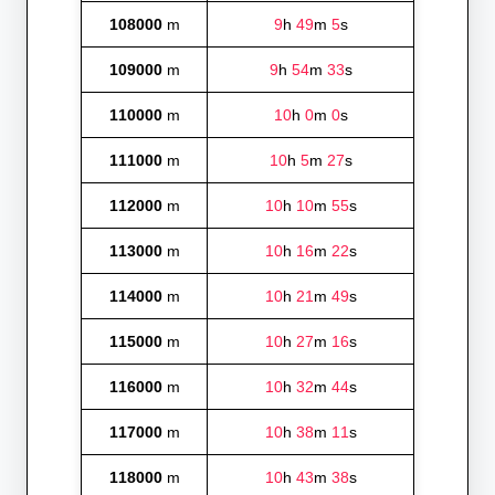
108000
m
9
h
49
m
5
s
109000
m
9
h
54
m
33
s
110000
m
10
h
0
m
0
s
111000
m
10
h
5
m
27
s
112000
m
10
h
10
m
55
s
113000
m
10
h
16
m
22
s
114000
m
10
h
21
m
49
s
115000
m
10
h
27
m
16
s
116000
m
10
h
32
m
44
s
117000
m
10
h
38
m
11
s
118000
m
10
h
43
m
38
s