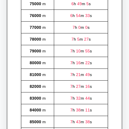
75000
m
6
h
49
m
5
s
76000
m
6
h
54
m
33
s
77000
m
7
h
0
m
0
s
78000
m
7
h
5
m
27
s
79000
m
7
h
10
m
55
s
80000
m
7
h
16
m
22
s
81000
m
7
h
21
m
49
s
82000
m
7
h
27
m
16
s
83000
m
7
h
32
m
44
s
84000
m
7
h
38
m
11
s
85000
m
7
h
43
m
38
s