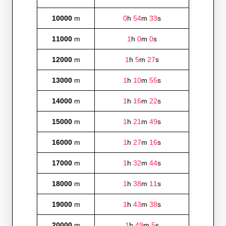
10000
m
0
h
54
m
33
s
11000
m
1
h
0
m
0
s
12000
m
1
h
5
m
27
s
13000
m
1
h
10
m
55
s
14000
m
1
h
16
m
22
s
15000
m
1
h
21
m
49
s
16000
m
1
h
27
m
16
s
17000
m
1
h
32
m
44
s
18000
m
1
h
38
m
11
s
19000
m
1
h
43
m
38
s
20000
m
1
h
49
m
5
s