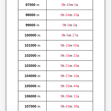
97000
m
8
h
49
m
5
s
98000
m
8
h
54
m
33
s
99000
m
9
h
0
m
0
s
100000
m
9
h
5
m
27
s
101000
m
9
h
10
m
55
s
102000
m
9
h
16
m
22
s
103000
m
9
h
21
m
49
s
104000
m
9
h
27
m
16
s
105000
m
9
h
32
m
44
s
106000
m
9
h
38
m
11
s
107000
m
9
h
43
m
38
s