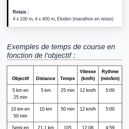
Relais :
4 x 100 m, 4 x 400 m, Ekiden (marathon en relais)
Exemples de temps de course en
fonction de l'objectif :
Vitesse
Rythme
Objectif
Distance
Temps
(km/h)
(min/km)
5 km en
5 km
25 min
12 km/h
5:00
25 min
10 km en
10 km
50 min
12 km/h
5:00
50 min
Semi en
21,1 km
105
12,06
4:59