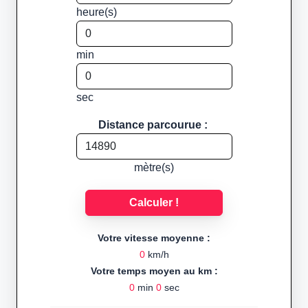
heure(s)
min
sec
Distance parcourue :
mètre(s)
Calculer !
Votre vitesse moyenne :
0
km/h
Votre temps moyen au km :
0
min
0
sec