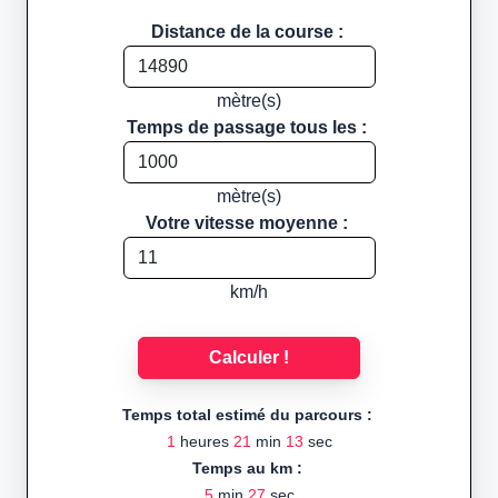
Distance de la course :
mètre(s)
Temps de passage tous les :
mètre(s)
Votre vitesse moyenne :
km/h
Calculer !
Temps total estimé du parcours :
1
heures
21
min
13
sec
Temps au km :
5
min
27
sec