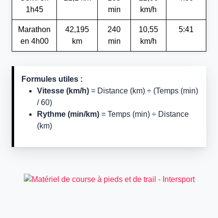
1h45
min
km/h
Marathon
42,195
240
10,55
5:41
en 4h00
km
min
km/h
Formules utiles :
Vitesse (km/h)
= Distance (km) ÷ (Temps (min)
/ 60)
Rythme (min/km)
= Temps (min) ÷ Distance
(km)