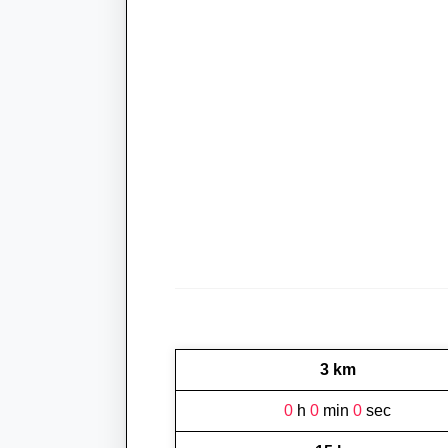
3 km
0
h
0
min
0
sec