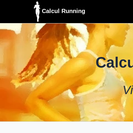
Calcul Running
Calcu
V