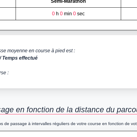
Semi-Marathon
0
h
0
min
0
sec
tesse moyenne en course à pied est :
/ Temps effectué
rse :
ge en fonction de la distance du parco
s de passage à intervalles réguliers de votre course en fonction de vot