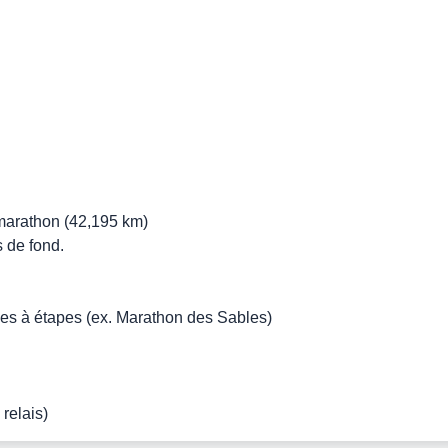
marathon (42,195 km)
 de fond.
es à étapes (ex. Marathon des Sables)
relais)