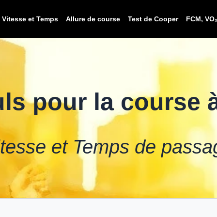
Vitesse et Temps
Allure de course
Test de Cooper
FCM, VO
ls pour la course 
itesse et Temps de passa