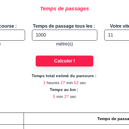
Temps de passages
course :
Temps de passage tous les :
Votre vi
)
mètre(s)
Calculer !
Temps total estimé du parcours :
1
heures
27
min
52
sec
Temps au km :
5
min
27
sec
Temps de pass