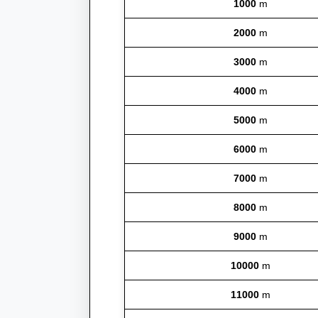
1000
m
2000
m
3000
m
4000
m
5000
m
6000
m
7000
m
8000
m
9000
m
10000
m
11000
m