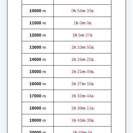
10000
m
0
h
54
m
33
s
11000
m
1
h
0
m
0
s
12000
m
1
h
5
m
27
s
13000
m
1
h
10
m
55
s
14000
m
1
h
16
m
22
s
15000
m
1
h
21
m
49
s
16000
m
1
h
27
m
16
s
17000
m
1
h
32
m
44
s
18000
m
1
h
38
m
11
s
19000
m
1
h
43
m
38
s
20000
m
1
h
49
m
5
s