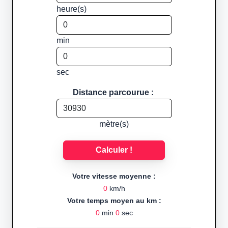
heure(s)
min
sec
Distance parcourue :
mètre(s)
Calculer !
Votre vitesse moyenne :
0
km/h
Votre temps moyen au km :
0
min
0
sec