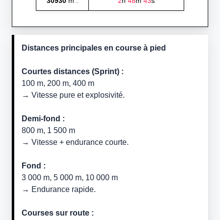
30930
m :
2
h
48
m
43
s
Distances principales en course à pied
Courtes distances (Sprint) :
100 m, 200 m, 400 m
→ Vitesse pure et explosivité.
Demi-fond :
800 m, 1 500 m
→ Vitesse + endurance courte.
Fond :
3 000 m, 5 000 m, 10 000 m
→ Endurance rapide.
Courses sur route :