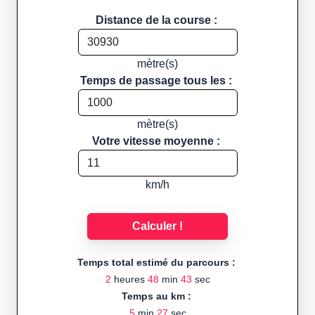
Distance de la course :
mètre(s)
Temps de passage tous les :
mètre(s)
Votre vitesse moyenne :
km/h
Calculer !
Temps total estimé du parcours :
2
heures
48
min
43
sec
Temps au km :
5
min
27
sec