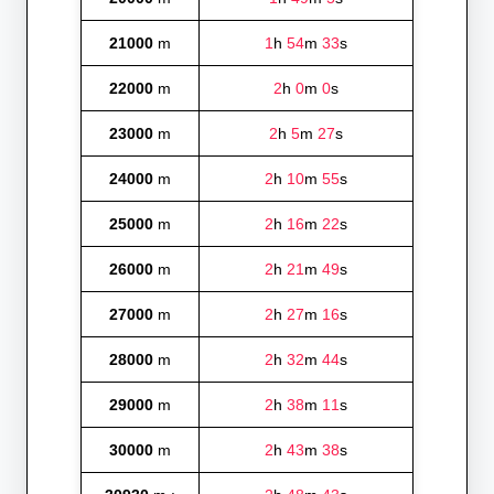
21000
m
1
h
54
m
33
s
22000
m
2
h
0
m
0
s
23000
m
2
h
5
m
27
s
24000
m
2
h
10
m
55
s
25000
m
2
h
16
m
22
s
26000
m
2
h
21
m
49
s
27000
m
2
h
27
m
16
s
28000
m
2
h
32
m
44
s
29000
m
2
h
38
m
11
s
30000
m
2
h
43
m
38
s