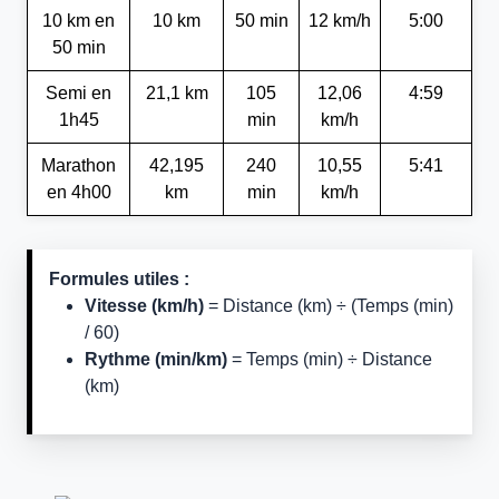
10 km en
10 km
50 min
12 km/h
5:00
50 min
Semi en
21,1 km
105
12,06
4:59
1h45
min
km/h
Marathon
42,195
240
10,55
5:41
en 4h00
km
min
km/h
Formules utiles :
Vitesse (km/h)
= Distance (km) ÷ (Temps (min)
/ 60)
Rythme (min/km)
= Temps (min) ÷ Distance
(km)