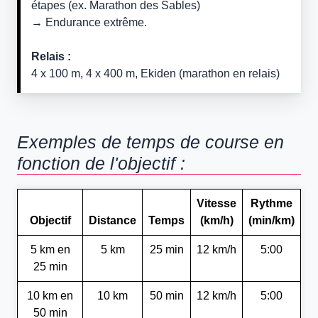
étapes (ex. Marathon des Sables)
→ Endurance extrême.
Relais :
4 x 100 m, 4 x 400 m, Ekiden (marathon en relais)
Exemples de temps de course en
fonction de l'objectif :
Vitesse
Rythme
Objectif
Distance
Temps
(km/h)
(min/km)
5 km en
5 km
25 min
12 km/h
5:00
25 min
10 km en
10 km
50 min
12 km/h
5:00
50 min