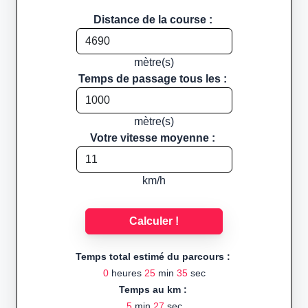
Distance de la course :
mètre(s)
Temps de passage tous les :
mètre(s)
Votre vitesse moyenne :
km/h
Calculer !
Temps total estimé du parcours :
0
heures
25
min
35
sec
Temps au km :
5
min
27
sec