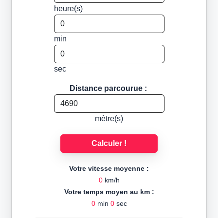
heure(s)
min
sec
Distance parcourue :
mètre(s)
Calculer !
Votre vitesse moyenne :
0
km/h
Votre temps moyen au km :
0
min
0
sec