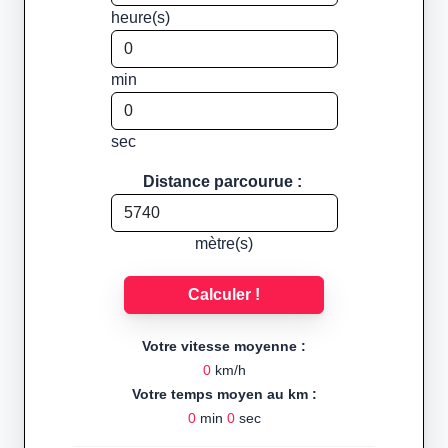
heure(s)
min
sec
Distance parcourue :
mètre(s)
Calculer !
Votre vitesse moyenne :
0
km/h
Votre temps moyen au km :
0
min
0
sec