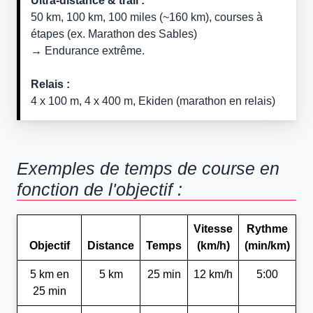
Ultra-distance & trail :
50 km, 100 km, 100 miles (~160 km), courses à
étapes (ex. Marathon des Sables)
→ Endurance extrême.
Relais :
4 x 100 m, 4 x 400 m, Ekiden (marathon en relais)
Exemples de temps de course en
fonction de l'objectif :
Vitesse
Rythme
Objectif
Distance
Temps
(km/h)
(min/km)
5 km en
5 km
25 min
12 km/h
5:00
25 min