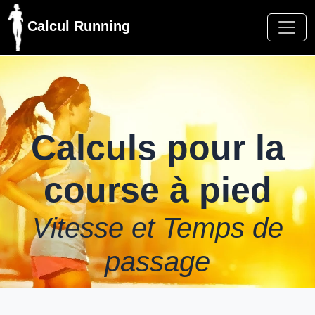
Calcul Running
Calculs pour la
course à pied
Vitesse et Temps de
passage