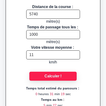
Distance de la course :
mètre(s)
Temps de passage tous les :
mètre(s)
Votre vitesse moyenne :
km/h
Calculer !
Temps total estimé du parcours :
0
heures
31
min
19
sec
Temps au km :
5
min
27
sec