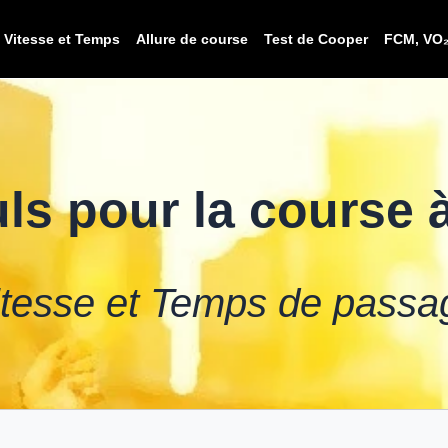
Vitesse et Temps
Allure de course
Test de Cooper
FCM, VO
ls pour la course 
itesse et Temps de passa