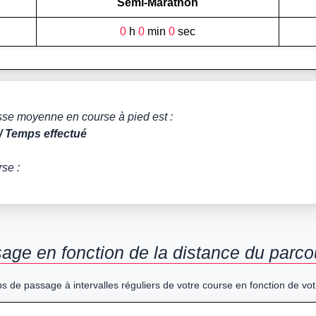
Semi-Marathon
0
h
0
min
0
sec
tesse moyenne en course à pied est :
/ Temps effectué
rse :
ge en fonction de la distance du parco
s de passage à intervalles réguliers de votre course en fonction de vot