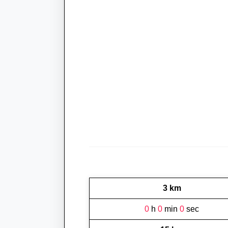
3 km
0
h
0
min
0
sec