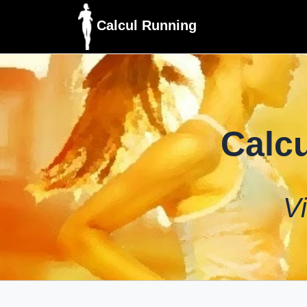
Calcul Running
Calcu
V