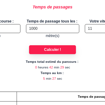
Temps de passages
course :
Temps de passage tous les :
Votre vi
)
mètre(s)
Calculer !
Temps total estimé du parcours :
0
heures
42
min
29
sec
Temps au km :
5
min
27
sec
Temps de passa