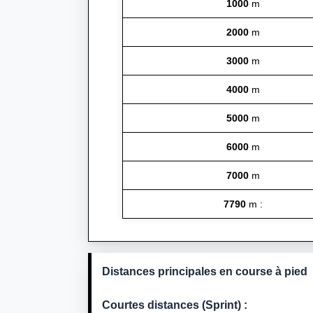
1000
m
2000
m
3000
m
4000
m
5000
m
6000
m
7000
m
7790
m :
Distances principales en course à pied
Courtes distances (Sprint) :