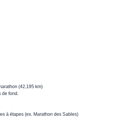
marathon (42,195 km)
 de fond.
es à étapes (ex. Marathon des Sables)