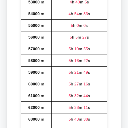
53000
m
4
h
49
m
5
s
54000
m
4
h
54
m
33
s
55000
m
5
h
0
m
0
s
56000
m
5
h
5
m
27
s
57000
m
5
h
10
m
55
s
58000
m
5
h
16
m
22
s
59000
m
5
h
21
m
49
s
60000
m
5
h
27
m
16
s
61000
m
5
h
32
m
44
s
62000
m
5
h
38
m
11
s
63000
m
5
h
43
m
38
s