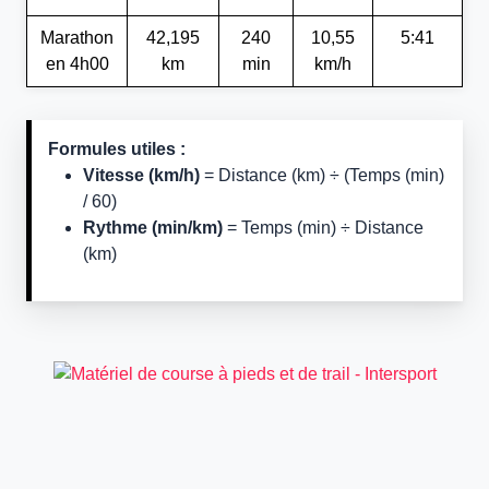
Marathon
42,195
240
10,55
5:41
en 4h00
km
min
km/h
Formules utiles :
Vitesse (km/h)
= Distance (km) ÷ (Temps (min)
/ 60)
Rythme (min/km)
= Temps (min) ÷ Distance
(km)