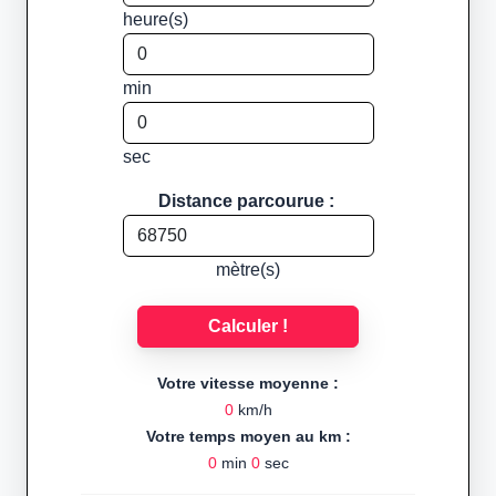
heure(s)
min
sec
Distance parcourue :
mètre(s)
Calculer !
Votre vitesse moyenne :
0
km/h
Votre temps moyen au km :
0
min
0
sec