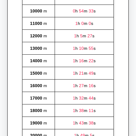
10000
m
0
h
54
m
33
s
11000
m
1
h
0
m
0
s
12000
m
1
h
5
m
27
s
13000
m
1
h
10
m
55
s
14000
m
1
h
16
m
22
s
15000
m
1
h
21
m
49
s
16000
m
1
h
27
m
16
s
17000
m
1
h
32
m
44
s
18000
m
1
h
38
m
11
s
19000
m
1
h
43
m
38
s
20000
m
1
h
49
m
5
s