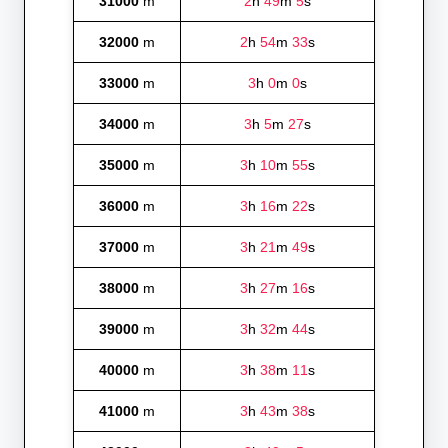
31000
m
2
h
49
m
5
s
32000
m
2
h
54
m
33
s
33000
m
3
h
0
m
0
s
34000
m
3
h
5
m
27
s
35000
m
3
h
10
m
55
s
36000
m
3
h
16
m
22
s
37000
m
3
h
21
m
49
s
38000
m
3
h
27
m
16
s
39000
m
3
h
32
m
44
s
40000
m
3
h
38
m
11
s
41000
m
3
h
43
m
38
s