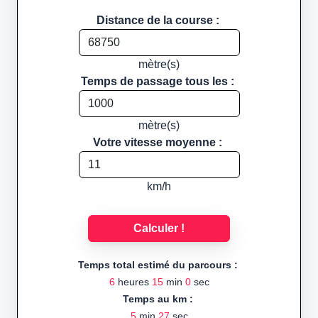
Distance de la course :
mètre(s)
Temps de passage tous les :
mètre(s)
Votre vitesse moyenne :
km/h
Calculer !
Temps total estimé du parcours :
6
heures
15
min
0
sec
Temps au km :
5
min
27
sec