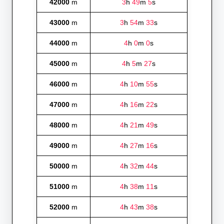
42000
m
3
h
49
m
5
s
43000
m
3
h
54
m
33
s
44000
m
4
h
0
m
0
s
45000
m
4
h
5
m
27
s
46000
m
4
h
10
m
55
s
47000
m
4
h
16
m
22
s
48000
m
4
h
21
m
49
s
49000
m
4
h
27
m
16
s
50000
m
4
h
32
m
44
s
51000
m
4
h
38
m
11
s
52000
m
4
h
43
m
38
s