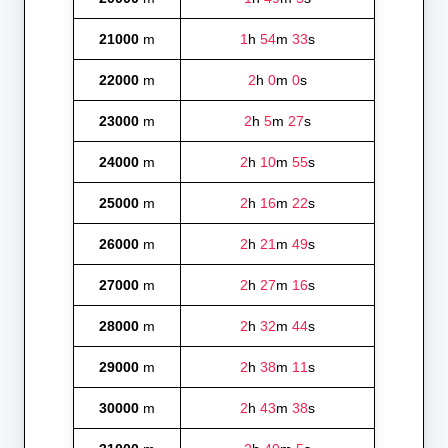
21000
m
1
h
54
m
33
s
22000
m
2
h
0
m
0
s
23000
m
2
h
5
m
27
s
24000
m
2
h
10
m
55
s
25000
m
2
h
16
m
22
s
26000
m
2
h
21
m
49
s
27000
m
2
h
27
m
16
s
28000
m
2
h
32
m
44
s
29000
m
2
h
38
m
11
s
30000
m
2
h
43
m
38
s